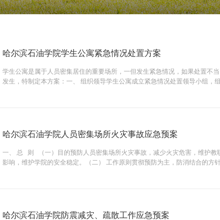
哈尔滨石油学院学生公寓紧急情况处置方案
学生公寓是属于人员密集居住的重要场所，一但发生紧急情况，如果处置不当
发生，特制定本方案：一、 组织领导学生公寓成立紧急情况处置领导小组，
各寝室长担任。二、 处置原则（一） 统一指挥、分级负责的原则。学院处置突
哈尔滨石油学院人员密集场所火灾事故应急预案
一、 总 则 （一）目的预防人员密集场所火灾事故，减少火灾危害，维护
影响，维护学院的安全稳定。（二） 工作原则贯彻预防为主，防消结合的方针
自检，隐患自除，责任自负，接受监督”的工作机制和“纵向到底，横向到边”的
哈尔滨石油学院防震减灾、疏散工作应急预案