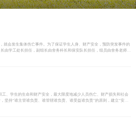
，就会发生集体伤亡事件。为了保证学生人身、财产安全，预防突发事件的
组长由学工处长担任，副组长由舍务科长和保安队长担任，组员由舍务老师与
发事件领导小组，对突发事件统一领导，统一部署、统一指挥。各...
教职工、学生的生命和财产安全，最大限度地减少人员伤亡、财产损失和社会
，坚持“谁主管谁负责、谁管辖谁负责、谁受益谁负责”的原则，建立“安全
消防安全管理和责任追究体系。（三） 编制依据《中华人...