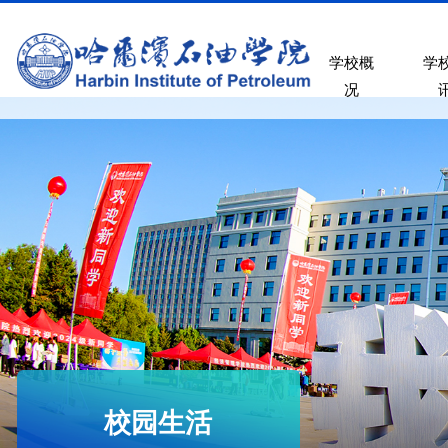
学校概
学
况
校园生活