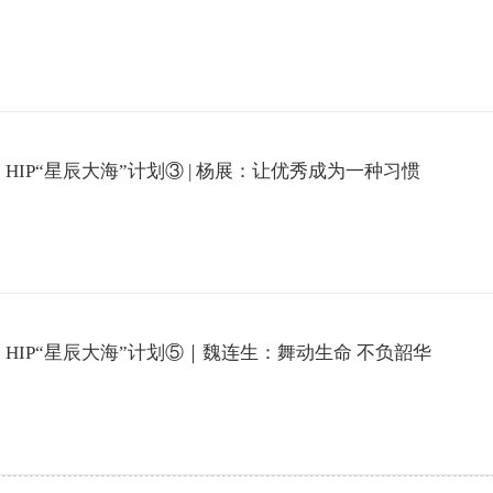
HIP“星辰大海”计划③ | 杨展：让优秀成为一种习惯
HIP“星辰大海”计划⑤｜魏连生：舞动生命 不负韶华