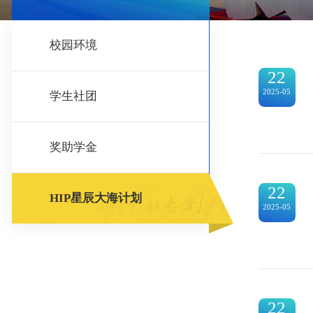
校园环境
22
2025-05
学生社团
奖助学金
22
HIP星辰大海计划
2025-05
22