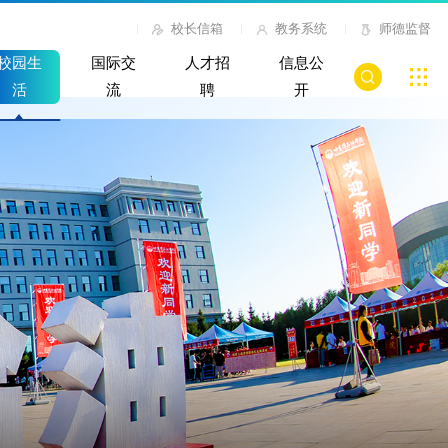
校长信箱
教务系统
师德监督
校园生
国际交
人才招
信息公
活
流
聘
开