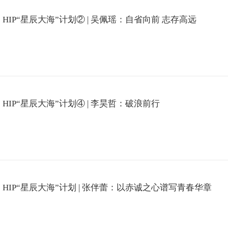
HIP“星辰大海”计划② | 吴佩瑶：自省向前 志存高远
HIP“星辰大海”计划④ | 李昊哲：破浪前行
HIP“星辰大海”计划 | 张伴蕾：以赤诚之心谱写青春华章