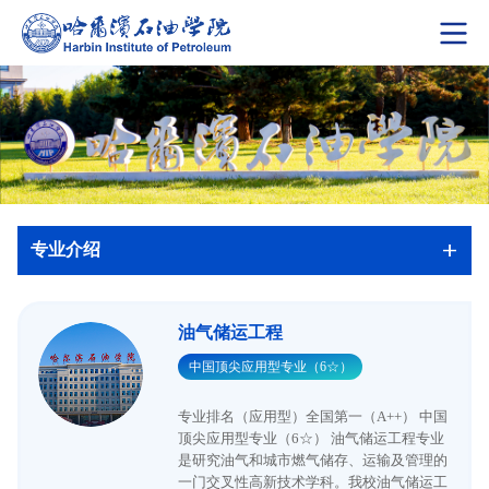
专业介绍
油气储运工程
中国顶尖应用型专业（6☆）
专业排名（应用型）全国第一（A++） 中国
顶尖应用型专业（6☆） 油气储运工程专业
是研究油气和城市燃气储存、运输及管理的
一门交叉性高新技术学科。我校油气储运工