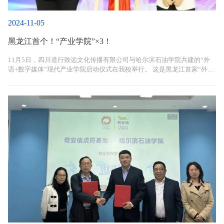
2024-11-05
黑龙江首个！“产业学院”×3！
11月5日，四川道行致远文化传播有限公司与哈尔滨石油学院共建的“外
语+数字媒体”现代产业学院启动仪式在我校举行。 这是黑龙江首家“外语
+数字媒体”现代产业学院，也是我校继“奇安信”信息安全现代产业学
院、“俄速通集智”跨境数字商贸现代产业学院后，成立的第三家现代产业
学院！