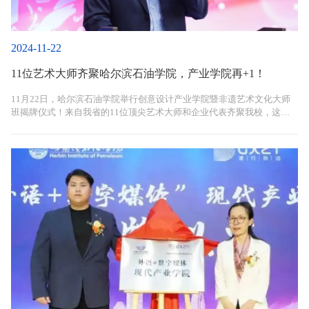
2024-11-22
11位艺术大师齐聚哈尔滨石油学院，产业学院再+1！
11月22日，哈尔滨石油学院举行创意设计产业学院暨非遗艺术文化大师
班揭牌仪式！来自我省的11位顶尖艺术大师和企业代表齐聚我校，这是
哈尔滨石油学院开展“跨学科融合”的又一举措，通过独创的“创意设计实
践教学工作室群落”建设，为创意设计产业人才的培养注入新动力！