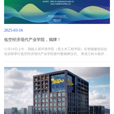
2025-03-16
低空经济现代产业学院，揭牌！
12月18日上午，我校人居环境学院（原土木工程学院）在智能建造综合
实训馆举行低空经济现代产业学院签约暨揭牌仪式。 黑龙江科大格羿创
新科技有限公司总经理杨格，黑龙江中融空间科技有限公司总经理白晓
红，哈尔滨石油学院校长王义宁，副校长冯研、康平军，教务处处长顾凤
岐，人居环境学院院长盖晓连，党总支书记刘强，部分企业导师及教职工
代表等40余人参加揭牌仪式。