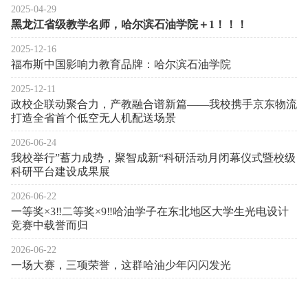
2025-04-29
黑龙江省级教学名师，哈尔滨石油学院＋1！！！
2025-12-16
福布斯中国影响力教育品牌：哈尔滨石油学院
2025-12-11
政校企联动聚合力，产教融合谱新篇——我校携手京东物流
打造全省首个低空无人机配送场景
2026-06-24
我校举行”蓄力成势，聚智成新“科研活动月闭幕仪式暨校级
科研平台建设成果展
2026-06-22
一等奖×3‼️二等奖×9‼️哈油学子在东北地区大学生光电设计
竞赛中载誉而归
2026-06-22
一场大赛，三项荣誉，这群哈油少年闪闪发光