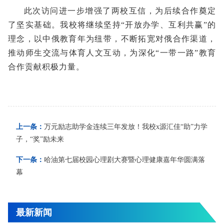
此次访问进一步增强了两校互信，为后续合作奠定
了坚实基础。我校将继续坚持“开放办学、互利共赢”的
理念，
以中俄教育年为纽带，不断拓宽对俄合作渠道，
推动师生交流与体育人文互动，为深化“一带一路”教育
合作贡献积极力量。
上一条：
万元励志助学金连续三年发放！我校x源汇佳“助”力学
子，“奖”励未来
下一条：
哈油第七届校园心理剧大赛暨心理健康嘉年华圆满落
幕
最新新闻