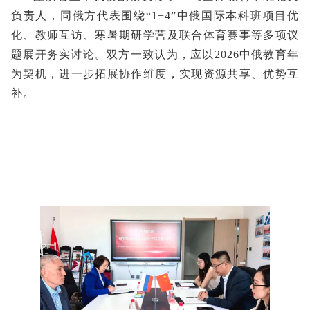
负责人，同俄方代表围绕
“1+4”中俄国际本科班项目优
化、教师互访、寒暑期研学营及联合体育赛事等多项议
题展开务实讨论
。双方一致认为，应以2026中俄教育年
为契机，进一步拓展协作维度，实现资源共享、优势互
补。