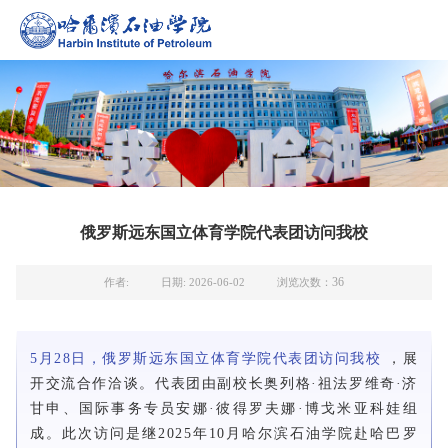
俄罗斯远东国立体育学院代表团访问我校
36
作者:
日期: 2026-06-02
浏览次数：
5月28日，俄罗斯远东国立体育学院代表团访问我校
，展
开交流合作洽谈。代表团由副校长奥列格·祖法罗维奇·济
甘申、国际事务专员安娜·彼得罗夫娜·博戈米亚科娃组
成。此次访问是继2025年10月哈尔滨石油学院赴
哈巴罗