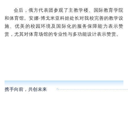
会后，俄方代表团参观了主教学楼、国际教育学院
和体育馆。安娜·博戈米亚科娃
处长对
我校完善的教学设
施、优美的校园环境及国际化的服务保障能力表示赞
赏
，尤其对体育场馆的专业性与多功能设计表示赞赏。
Harbin Institute of Petroleum
携手向前，共创未来