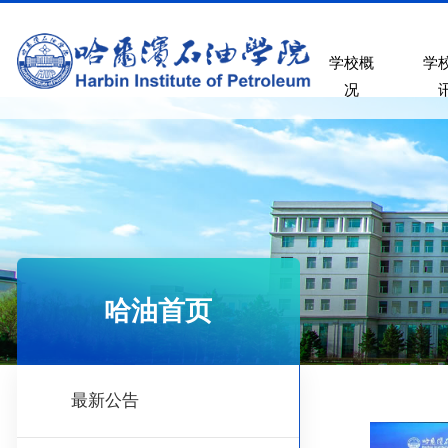
学校概
学
况
哈油首页
最新公告