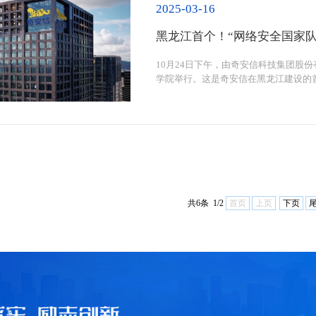
2025-03-16
黑龙江首个！“网络安全国家
10月24日下午，由奇安信科技集团股
学院举行。这是奇安信在黑龙江建设的
次、更宽领域！
共6条 1/2
首页
上页
下页