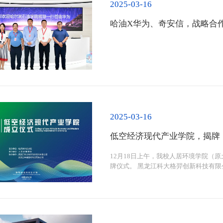
2025-03-16
哈油X华为、奇安信，战略合
2025-03-16
低空经济现代产业学院，揭牌
12月18日上午，我校人居环境学院（
牌仪式。 黑龙江科大格羿创新科技有
学院校长王义宁，副校长冯研、康平军
业导师及教职工代表等40余人参加揭牌