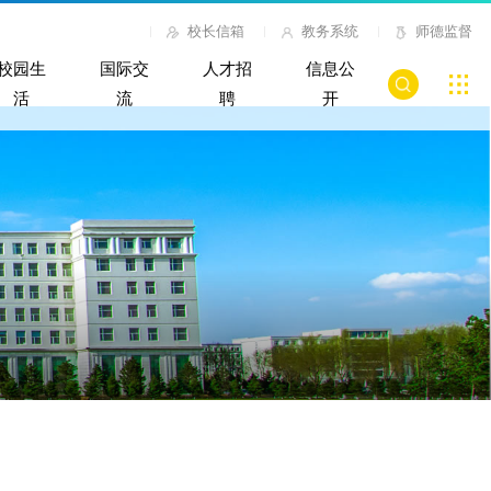
校长信箱
教务系统
师德监督
校园生
国际交
人才招
信息公
活
流
聘
开