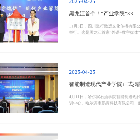
2025-04-25
黑龙江首个！“产业学院”×3
11月5日，四川道行致远文化传播有限
举行。这是黑龙江首家“外语+数字媒体
智”跨境数字商贸现代产业学院后，成
播有限公司副总经理王东琪签署协议并为
2025-04-25
智能制造现代产业学院正式揭
4月11日，哈尔滨石油学院智能制造
训中心、哈尔滨市鹏霄科技有限公司、
深入推进校企协同育人的又一次重要实
发、党总支书记吴东爽及部分企