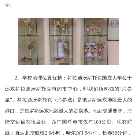
学。
2、学校地理位置优越：符拉迪沃斯托克国立大学位于
远东符拉迪沃斯托克市的市中心，即我们所熟知的“海参
崴”。符拉迪沃斯托克（海参崴）是俄罗斯远东地区最大的
港口，是俄罗斯远东地区最大的贸易港。地处交通要塞，海
陆空运输都很发达，距中国珲春市仅有180公里。现有航
线：直达北京航班2.5小时，哈尔滨1.5小时，长春50分钟，