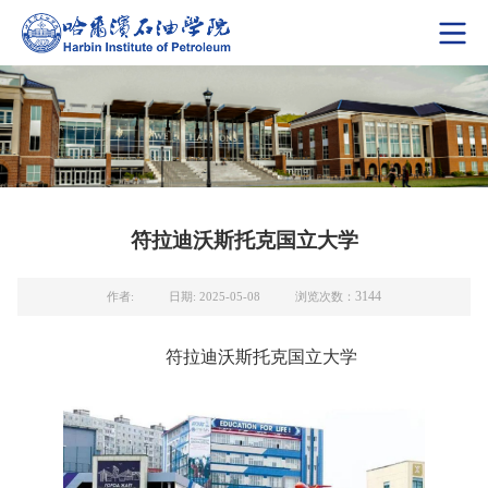
符拉迪沃斯托克国立大学
3144
作者:
日期: 2025-05-08
浏览次数：
符拉迪沃斯托克国立大学