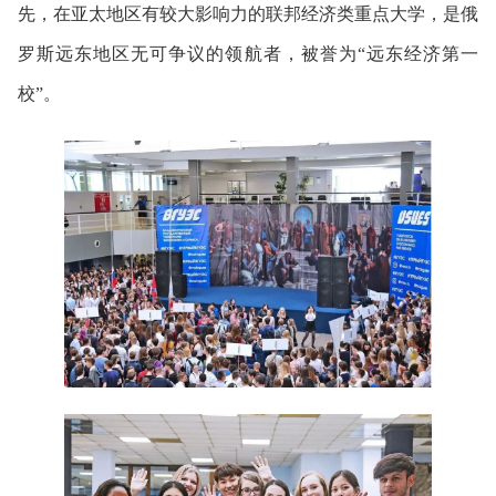
先，在亚太地区有较大影响力的联邦经济类重点大学，是俄
罗斯远东地区无可争议的领航者，被誉为“远东经济第一
校”。