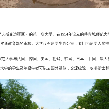
夫斯克边疆区）的第一所大学。在1954年设立的共青城师范大学
了俄罗斯教育部的审核。大学设有留学生办公室，专门为留学人员
师范大学与法国、德国、美国、朝鲜、韩国、日本、中国、澳大
范大学的学生及年轻学者可以去国外进修，交流经验，攻读硕士