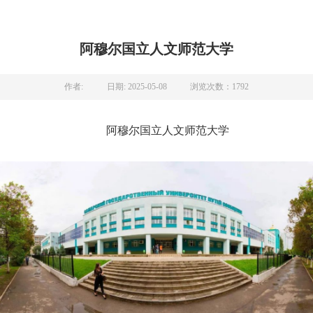
阿穆尔国立人文师范大学
作者:
日期: 2025-05-08
浏览次数：
1792
阿穆尔国立人文师范大学