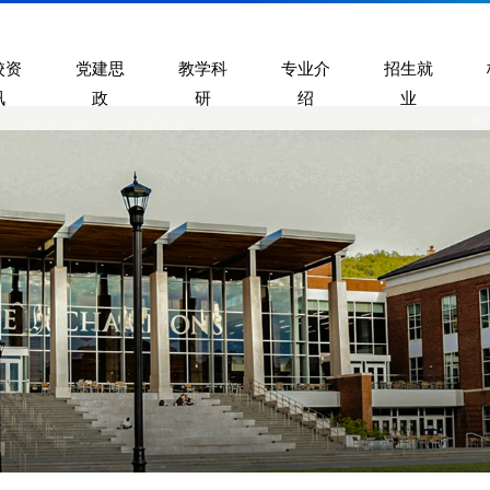
校资
党建思
教学科
专业介
招生就
讯
政
研
绍
业