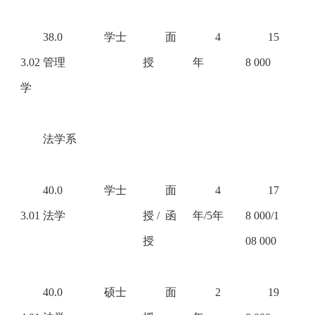
38.0
学士
面
4
15
3.02 管理
授
年
8 000
学
法学系
40.0
学士
面
4
17
3.01 法学
授
/ 函
年/5年
8 000/1
授
08 000
40.0
硕士
面
2
19