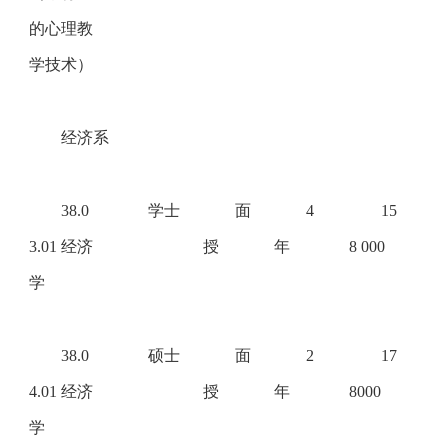
的心理教
学技术）
经济系
38.0
学士
面
4
15
3.01 经济
授
年
8 000
学
38.0
硕士
面
2
17
4.01 经济
授
年
8000
学