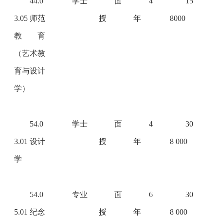
44.0
学士
面
4
15
3.05 师范
授
年
8000
教育
（艺术教
育与设计
学）
54.0
学士
面
4
30
3.01 设计
授
年
8 000
学
54.0
专业
面
6
30
5.01 纪念
授
年
8 000