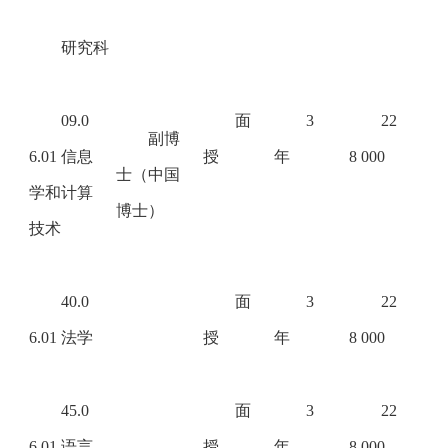
研究科
09.0
面
3
22
副博
6.01 信息
授
年
8 000
士（中国
学和计算
博士）
技术
40.0
面
3
22
6.01 法学
授
年
8 000
45.0
面
3
22
6.01 语言
授
年
8 000