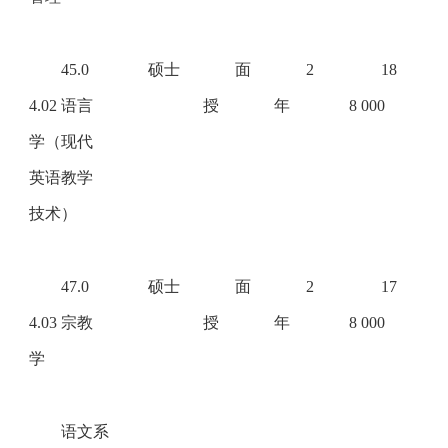
45.0
硕士
面
2
18
4.02 语言
授
年
8 000
学（现代
英语教学
技术）
47.0
硕士
面
2
17
4.03 宗教
授
年
8 000
学
语文系