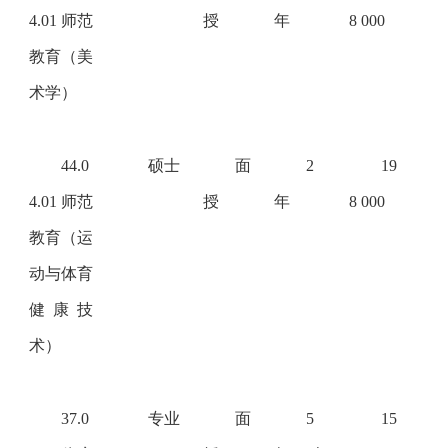
4.01 师范
授
年
8 000
教育（美
术学）
44.0
硕士
面
2
19
4.01 师范
授
年
8 000
教育（运
动与体育
健康技
术）
37.0
专业
面
5
15