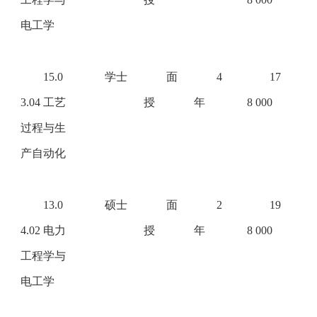
电工学
15.0
学士
面
4
17
3.04 工艺
授
年
8 000
过程与生
产自动化
13.0
硕士
面
2
19
4.02 电力
授
年
8 000
工程学与
电工学