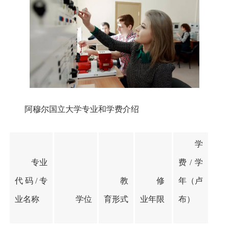
阿穆尔国立大学专业和学费介绍
学
专业
费
/学
代码
/专
教
修
年（卢
业名称
学位
育形式
业年限
布）