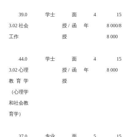
39.0
学士
面
4
15
3.02 社会
授
/ 函
年
8 000/8
工作
授
8 000
44.0
学士
面
4
15
3.02 心理
授
/ 函
年
8 000
教育学
授
（心理学
和社会教
育学）
37.0
专业
面
5
15