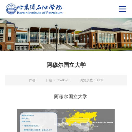
阿穆尔国立大学
3050
作者:
日期: 2025-05-08
浏览次数：
阿穆尔国立大学