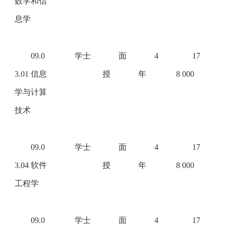
数学和信
息学
09.0
学士
面
4
17
3.01 信息
授
年
8 000
学与计算
技术
09.0
学士
面
4
17
3.04 软件
授
年
8 000
工程学
09.0
学士
面
4
17