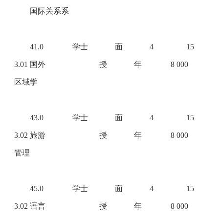
国际关系系
41.0
学士
面
4
15
3.01 国外
授
年
8 000
区域学
43.0
学士
面
4
15
3.02 旅游
授
年
8 000
管理
45.0
学士
面
4
15
3.02 语言
授
年
8 000