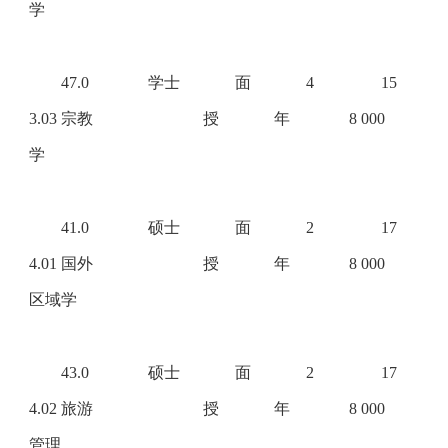
学
47.0
学士
面
4
15
3.03 宗教
授
年
8 000
学
41.0
硕士
面
2
17
4.01 国外
授
年
8 000
区域学
43.0
硕士
面
2
17
4.02 旅游
授
年
8 000
管理