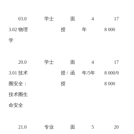
03.0
学士
面
4
17
3.02 物理
授
年
8 000
学
20.0
学士
面
4
17
3.01 技术
授
/ 函
年/5年
8 000/9
圈安全：
授
8 000
技术圈生
命安全
21.0
专业
面
5
20