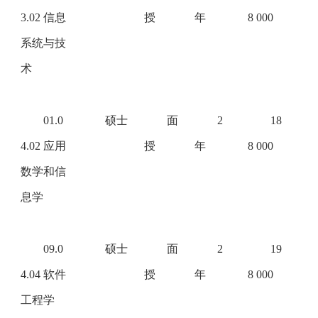
3.02 信息
授
年
8 000
系统与技
术
01.0
硕士
面
2
18
4.02 应用
授
年
8 000
数学和信
息学
09.0
硕士
面
2
19
4.04 软件
授
年
8 000
工程学