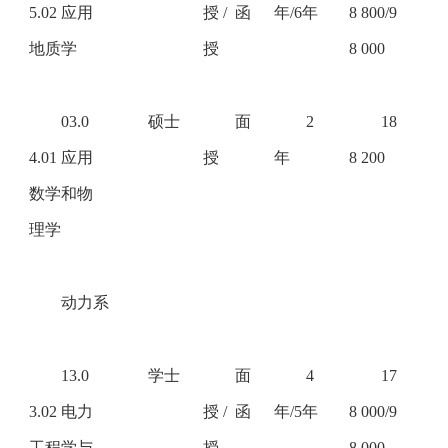
5.02 应用
授
/ 函
年/6年
8 800/9
地质学
授
8 000
03.0
硕士
面
2
18
4.01 应用
授
年
8 200
数学和物
理学
动力系
13.0
学士
面
4
17
3.02 电力
授
/ 函
年/5年
8 000/9
工程学与
授
8 000