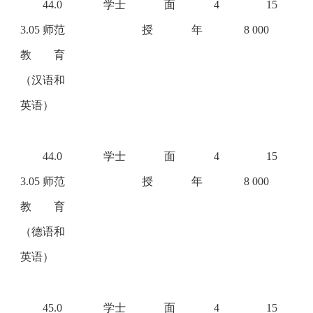
44.0
学士
面
4
15
3.05 师范
授
年
8 000
教育
（汉语和
英语）
44.0
学士
面
4
15
3.05 师范
授
年
8 000
教育
（德语和
英语）
45.0
学士
面
4
15