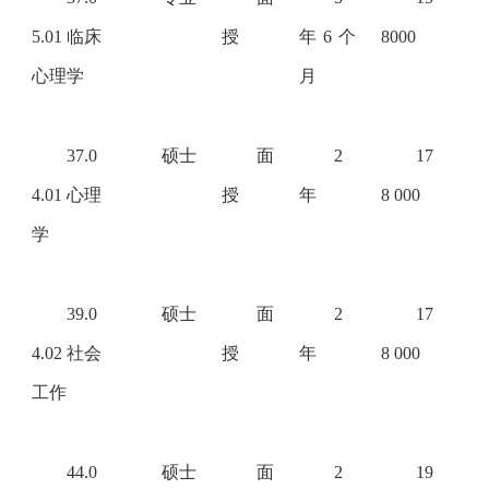
5.01 临床
授
年6个
8000
心理学
月
37.0
硕士
面
2
17
4.01 心理
授
年
8 000
学
39.0
硕士
面
2
17
4.02 社会
授
年
8 000
工作
44.0
硕士
面
2
19