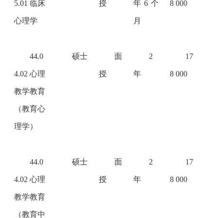
5.01 临床
授
年6个
8 000
心理学
月
44.0
硕士
面
2
17
4.02 心理
授
年
8 000
教学教育
（教育心
理学）
44.0
硕士
面
2
17
4.02 心理
授
年
8 000
教学教育
（教育中