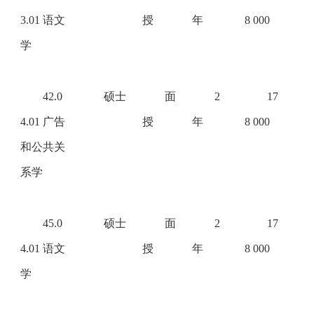
3.01 语文
授
年
8 000
学
42.0
硕士
面
2
17
4.01 广告
授
年
8 000
和公共关
系学
45.0
硕士
面
2
17
4.01 语文
授
年
8 000
学