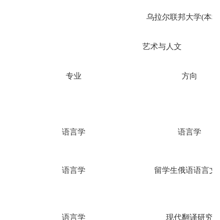
乌拉尔联邦大学
(本
艺术与人文
专业
方向
语言学
语言学
语言学
留学生俄语语言文
语言学
现代翻译研究