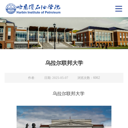
乌拉尔联邦大学
6062
作者:
日期: 2025-05-07
浏览次数：
乌拉尔联邦大学