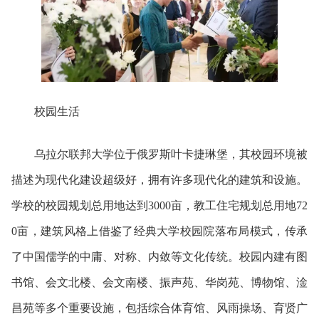
校园生活
乌拉尔联邦大学位于俄罗斯叶卡捷琳堡，其校园环境被
描述为现代化建设超级好，拥有许多现代化的建筑和设施。
学校的校园规划总用地达到3000亩，教工住宅规划总用地72
0亩，建筑风格上借鉴了经典大学校园院落布局模式，传承
了中国儒学的中庸、对称、内敛等文化传统。
校园内建有图
书馆、‌会文北楼、‌会文南楼、‌振声苑、‌华岗苑、‌博物馆、‌淦
昌苑等多个重要设施，包括综合体育馆、‌风雨操场、‌育贤广