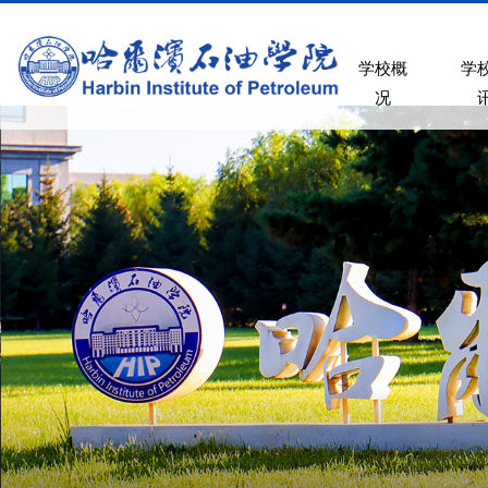
学校概
学
况