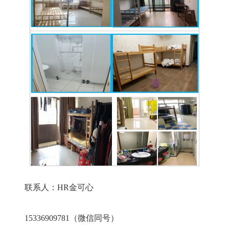
联系人：H
R
金可心
153
36909781
（微信同号）