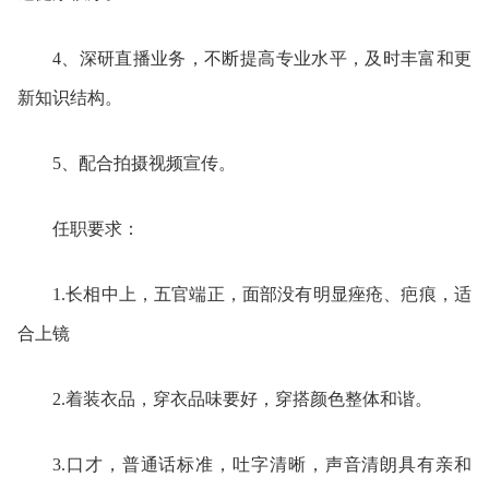
4、深研直播业务，不断提高专业水平，及时丰富和更
新知识结构。
5、配合拍摄视频宣传。
任职要求：
1.长相中上，五官端正，面部没有明显痤疮、疤痕，适
合上镜
2.着装衣品，穿衣品味要好，穿搭颜色整体和谐。
3.口才，普通话标准，吐字清晰，声音清朗具有亲和