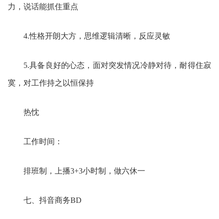
力，说话能抓住重点
4.性格开朗大方，思维逻辑清晰，反应灵敏
5.具备良好的心态，面对突发情况冷静对待，耐得住寂
寞，对工作持之以恒保持
热忱
工作时间：
排班制，上播3+3小时制，做六休一
七、
抖音商务B
D