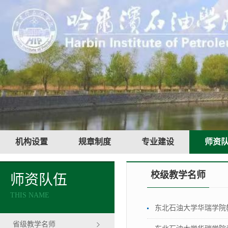
机构设置
规章制度
专业建设
师资
校级教学名师
师资队伍
THIS NAME
东北石油大学华瑞学院
省级教学名师