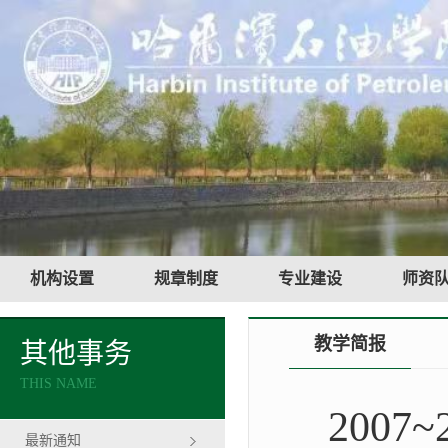
机构设置
规章制度
专业建设
师资
教学简报
其他事务
THIS NAME
2007
最新通知