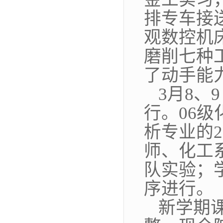
排专车接
观数控机
磨削七种
了动手能
3
月
8
、
9
行。
06
级
析专业的
2
师、化工
队实验；
序进行。
新学期