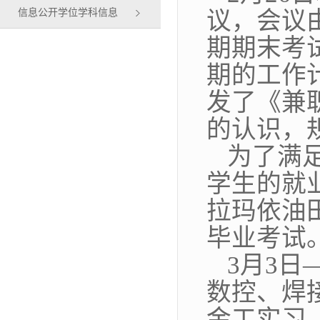
信息公开学位学科信息
议，会议
期期末考
期的工作
发了《兼
的认识，
为了满
学生的就
拉玛依油
毕业考试
3
月
3
日
数控、焊
金工实习