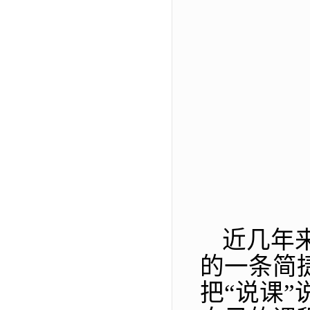
近几年
的一条简
把“说课