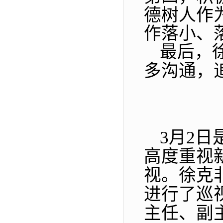
德树人作
作落小、
最后，
多沟通，
3
月
2
日
高度重视
视。徐克
进行了巡
主任、副