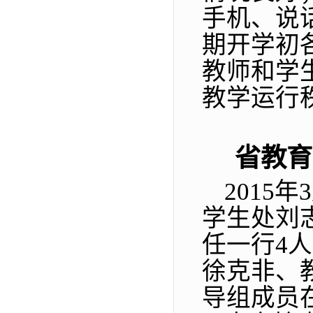
手机、说
期开学初
教师和学
教学运行
省教育
2015
年
3
学生处刘
任一行
4
人
徐克非、
导组成员