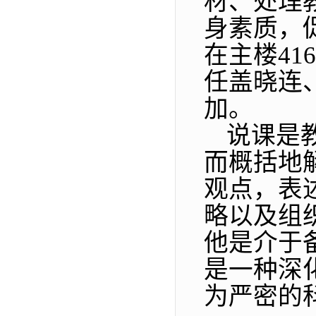
材、处理
身素质，
在主楼4
任盖晓连
加。
说课是
而概括地
观点，表
略以及组
他是介于
是一种深
为严密的