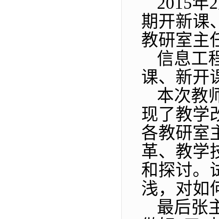
2015
年
2
期开新课
教研室主
信息工
课、新开
本次教
现了教学
各教研室
革、教学
和探讨。
浅，对如
最后张