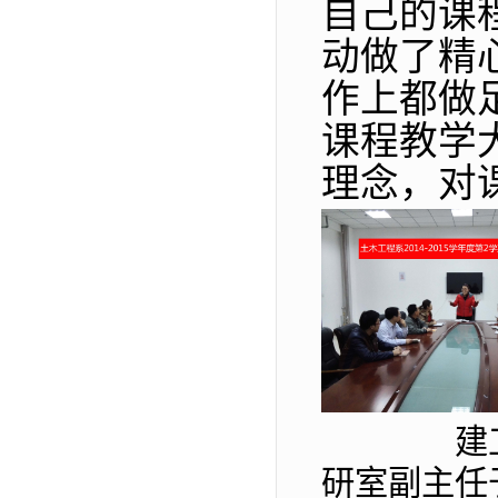
自己的课
动做了精
作上都做
课程教学
理念，对
建
研室副主任