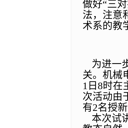
做好
“
三对
法，注意
术系的教
为进一
关。机械
1日8时
次活动由
有2名授
本次试