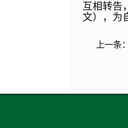
互相转告
文），为
上一条