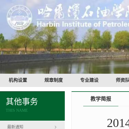
机构设置
规章制度
专业建设
师资
教学简报
其他事务
THIS NAME
20
最新通知