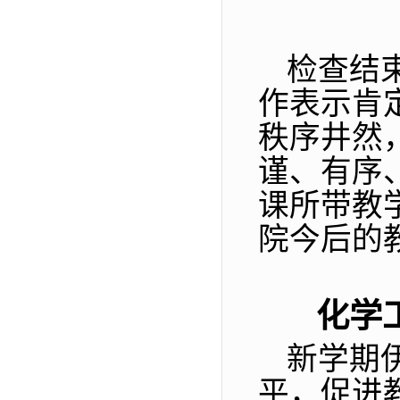
检查结
作表示肯
秩序井然
谨、有序
课所带教
院今后的
化学
新学期
平，促进