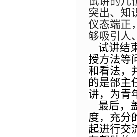
试讲的几
突出、知
仪态端正
够吸引人
试讲结
授方法等
和看法，
的是邰主
讲，为青
最后，
度，充分
起进行交