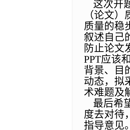
这次开
（
论文
）
质量的稳
叙述自己
防止论文
PPT
应该
背景、目
动态，拟
术难题及
最后希
度去对待
指导意见