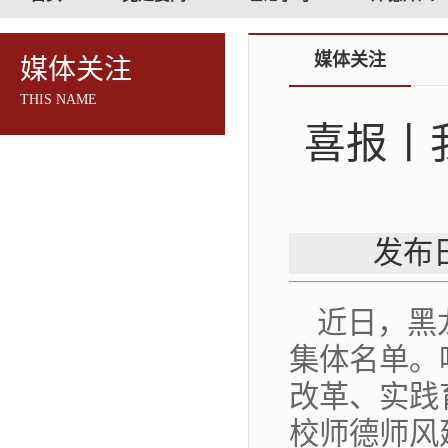
媒体关注
媒体关注
THIS NAME
喜报丨
发布日
近日，黑
集体名单。
改革、实践
校师德师风