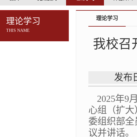
理论学习
理论学习
THIS NAME
我校召
发布日
2025年
心组（扩大
委组织部全
议并讲话。