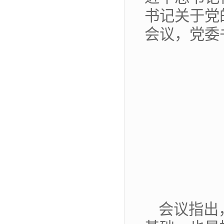
书记关于党
会议，党委
会议指出