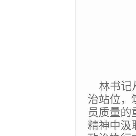
林书记
治站位，
员质量的
精神中汲