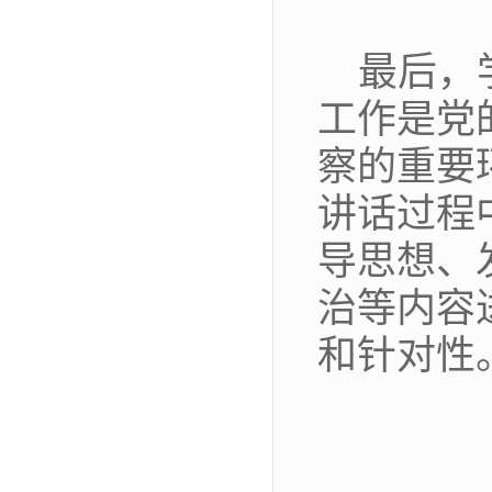
最后，
工作是党
察的重要
讲话过程
导思想、
治等内容
和针对性