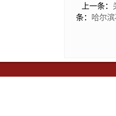
上一条：
条：
哈尔滨