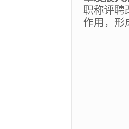
职称评聘
作用，形