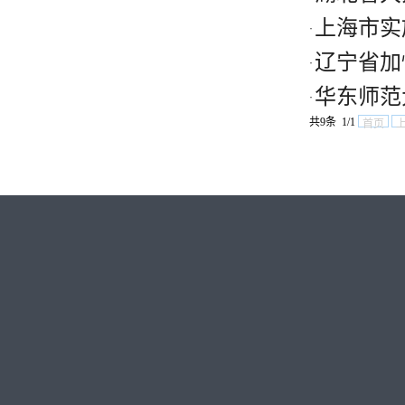
上海市实
·
辽宁省加
·
华东师范
·
共9条 1/1
首页