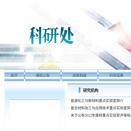
|
|
|
首页
通知公告
政策制度
科研成果
研究机构
·
能源化工与新材料重点实验室简介
·
复合材料加工与应用技术重点实验室简
·
关于公布2022年度校重点实验室评审