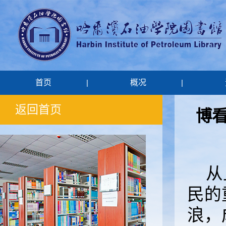
首页
概况
|
|
返回首页
博看
从
民的
浪，