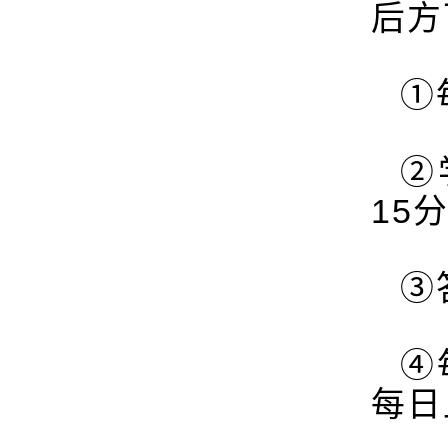
后方
①
②
15
③
④
每日