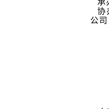
承
协
公司