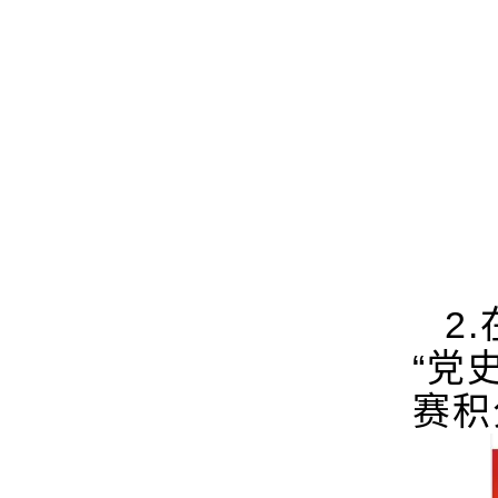
2.
“
党
赛积