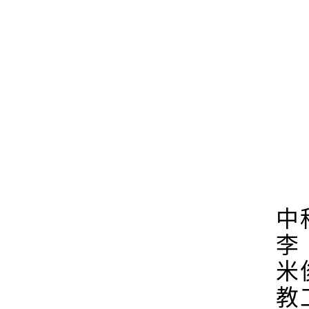
中
李
米
教