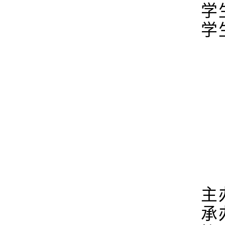
学
学
主
承