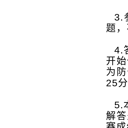
3.
题，
4.
开始
为防
25
5.
解答
赛成