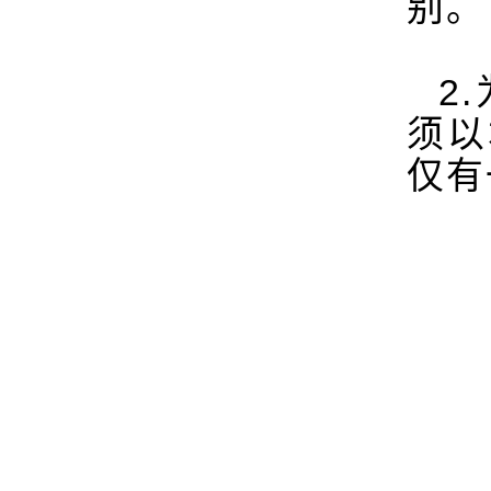
别。
2.
须以
仅有