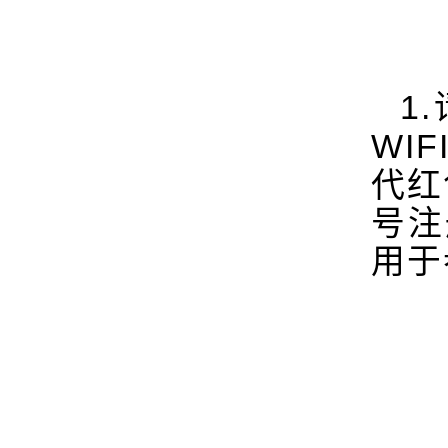
1.
WIF
代红
号注
用于