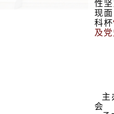
性坚
现面
科杯
及党
主
会