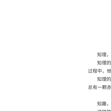
知理
知理
过程中，
知理
总有一颗
知趣